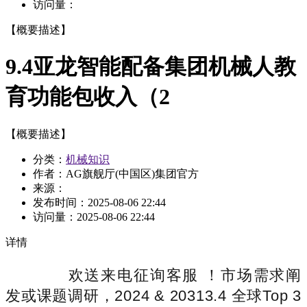
访问量：
【概要描述】
9.4亚龙智能配备集团机械人教
育功能包收入（2
【概要描述】
分类：
机械知识
作者：AG旗舰厅(中国区)集团官方
来源：
发布时间：
2025-08-06 22:44
访问量：
2025-08-06 22:44
详情
欢送来电征询客服 ！市场需求阐
发或课题调研，2024 & 20313.4 全球Top 3