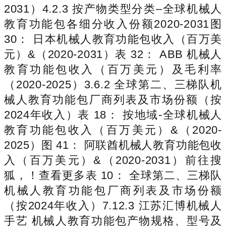
2031）4.2.3 按产物类型分类–全球机械人
教育功能包各细分收入份额2020-2031图
30： 日本机械人教育功能包收入（百万美
元）&（2020-2031）表 32： ABB 机械人
教育功能包收入（百万美元）及毛利率
（2020-2025）3.6.2 全球第二、三梯队机
械人教育功能包厂商列表及市场份额（按
2024年收入）表 18： 按地域-全球机械人
教育功能包收入（百万美元）&（2020-
2025）图 41： 阿联酋机械人教育功能包收
入（百万美元）&（2020-2031）前往搜
狐，！查看更多表 10： 全球第二、三梯队
机械人教育功能包厂商列表及市场份额
（按2024年收入）7.12.3 江苏汇博机械人
手艺 机械人教育功能包产物规格、型号及