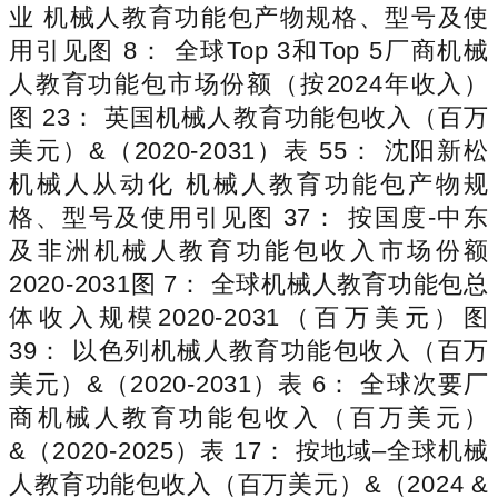
业 机械人教育功能包产物规格、型号及使
用引见图 8： 全球Top 3和Top 5厂商机械
人教育功能包市场份额（按2024年收入）
图 23： 英国机械人教育功能包收入（百万
美元）&（2020-2031）表 55： 沈阳新松
机械人从动化 机械人教育功能包产物规
格、型号及使用引见图 37： 按国度-中东
及非洲机械人教育功能包收入市场份额
2020-2031图 7： 全球机械人教育功能包总
体收入规模2020-2031（百万美元）图
39： 以色列机械人教育功能包收入（百万
美元）&（2020-2031）表 6： 全球次要厂
商机械人教育功能包收入（百万美元）
&（2020-2025）表 17： 按地域–全球机械
人教育功能包收入（百万美元）&（2024 &