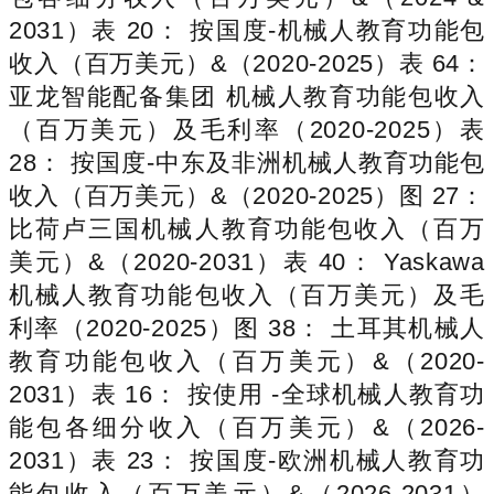
2031）表 20： 按国度-机械人教育功能包
收入（百万美元）&（2020-2025）表 64：
亚龙智能配备集团 机械人教育功能包收入
（百万美元）及毛利率（2020-2025）表
28： 按国度-中东及非洲机械人教育功能包
收入（百万美元）&（2020-2025）图 27：
比荷卢三国机械人教育功能包收入（百万
美元）&（2020-2031）表 40： Yaskawa
机械人教育功能包收入（百万美元）及毛
利率（2020-2025）图 38： 土耳其机械人
教育功能包收入（百万美元）&（2020-
2031）表 16： 按使用 -全球机械人教育功
能包各细分收入（百万美元）&（2026-
2031）表 23： 按国度-欧洲机械人教育功
能包收入（百万美元）&（2026-2031）