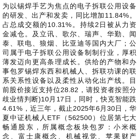
为以锡焊手艺为焦点的电子拆联公用设备
的研发、出产和发卖，同比增加11.84%。
占总成交额的10.31%。持续2日被从力资
金减仓。及立讯、歌尔、瑞声、华勤、闻
泰、联电、狼烟、比亚迪等国内大厂；公
司属于电子拆联公用设备制制行业，厚积
薄发迈向更高条理成长。供给的产物和办
事包罗锡焊东西和机械人、拆联功课的联
系关系性设备以及柔性从动化出产线。目
前股价接近支持位28.82，请投资者按照分
歧业情判断)10月17日，同时，快克智能跌
4.61%，近三年，截止2025年6月30日，华
夏中证机械人ETF（562500）位居第七大
畅通股东，所属概念板块包罗：小米概
念、富士康概念、机械视觉、苹果财产