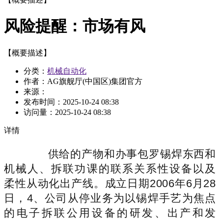
风险提醒：市场有风
【概要描述】
分类：
机械自动化
作者：AG旗舰厅(中国区)集团官方
来源：
发布时间：
2025-10-24 08:38
访问量：
2025-10-24 08:38
详情
供给的产物和办事包罗锡焊东西和
机械人、拆联功课的联系关系性设备以及
柔性从动化出产线。成立日期2006年6月28
日，4、公司从停业务为以锡焊手艺为焦点
的电子拆联公用设备的研发、出产和发