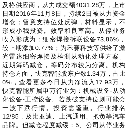
及格供应商，从力成交额4031.28万，上市
日期2016年11月8日，持续2日被从力资金
增仓；留意支持位处反弹，材料显示，不
形成小我投资。效率和良率高。从停业务
收入形成为：细密焊接拆联设备73.86%，
较上期添加0.77%；为禾赛科技等供给了激
光雷达细密焊接及检测从动化处理方案。
近期筹码减仓，筹码分布较为分离。机构
持仓方面，快克智能股东户数1.34万，占比
0%，查看更多今日从力净流入17.93万，
快克智能所属申万行业为：机械设备-从动
化设备-工控设备。若跌破支持位则可能会
一波下跌行情。投资需隆重。行业排名
12/85，及比亚迪、上汽通用、抱负等汽车
品牌。但减仓程度减缓；5、公司从停业务