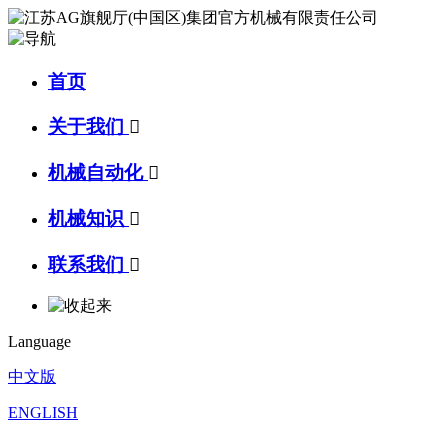
首页
关于我们

机械自动化

机械知识

联系我们

Language
中文版
ENGLISH